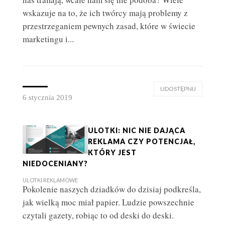
wskazuje na to, że ich twórcy mają problemy z
przestrzeganiem pewnych zasad, które w świecie
marketingu i...
UDOSTĘPNIJ
6 stycznia 2019
ULOTKI: NIC NIE DAJĄCA
REKLAMA CZY POTENCJAŁ,
KTÓRY JEST
NIEDOCENIANY?
ULOTKI REKLAMOWE
Pokolenie naszych dziadków do dzisiaj podkreśla,
jak wielką moc miał papier. Ludzie powszechnie
czytali gazety, robiąc to od deski do deski.