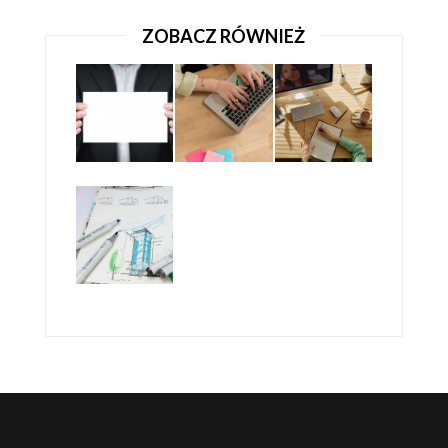
ZOBACZ RÓWNIEŻ
NA CO ZWRACAĆ UWAGĘ PROJEKTUJĄC
FOTOKSIĄZKĘ?
PORADNIK