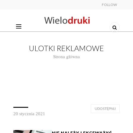
FOLLOW
ULOTKI REKLAMOWE
Strona główna
UDOSTĘPNIJ
20 stycznia 2021