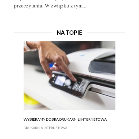
przeczytania. W związku z tym...
JAK KORZYSTAĆ Z ULOTEK REKLAMOWYCH, ABY
ZDOBYĆ KLIENTÓW?
ULOTKI REKLAMOWE
NA TOPIE
WYBIERAMY DOBRĄ DRUKARNIĘ INTERNETOWĄ
DRUKARNIA INTERNETOWA