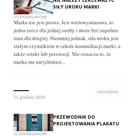
NIE NALEŻY LEKCEWAŻYĆ
SIŁY UROKU MARKI
ULOTKI REKLAMOWE
Marka nie jest prosta. Jest wielowymiarowa, to
jedna rzecz dla jednej osoby i może być zupełnie
inna dla drugiej. Niemniej jednak, siła uroku jest
stałym czynnikiem w szkole komunikacji marki, a
także sztuki lub perswazji. Nie oznacza to, że
marka ma natychmiast...
UDOSTĘPNIJ
21 grudnia 2020
PRZEWODNIK DO
PROJEKTOWANIA PLAKATU
ULOTKI REKLAMOWE