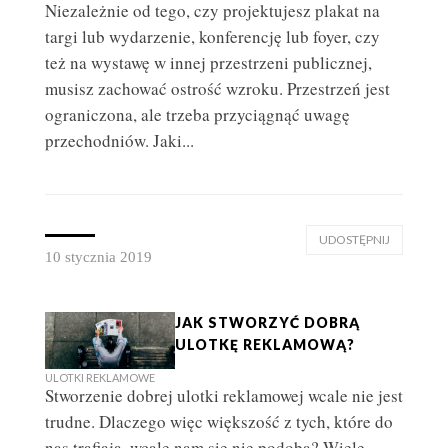
Niezależnie od tego, czy projektujesz plakat na
targi lub wydarzenie, konferencję lub foyer, czy
też na wystawę w innej przestrzeni publicznej,
musisz zachować ostrość wzroku. Przestrzeń jest
ograniczona, ale trzeba przyciągnąć uwagę
przechodniów. Jaki...
UDOSTĘPNIJ
10 stycznia 2019
JAK STWORZYĆ DOBRĄ
ULOTKĘ REKLAMOWĄ?
ULOTKI REKLAMOWE
Stworzenie dobrej ulotki reklamowej wcale nie jest
trudne. Dlaczego więc większość z tych, które do
nas trafiają, wcale nam się nie podoba? Wiele