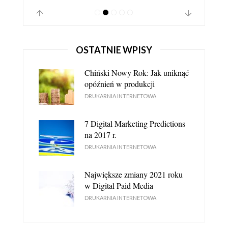
OSTATNIE WPISY
Chiński Nowy Rok: Jak uniknąć
opóźnień w produkcji
DRUKARNIA INTERNETOWA
7 Digital Marketing Predictions
DRUKARNIA INTERNETOWA JEST LEPSZA OD
na 2017 r.
STACJONARNEJ - DLACZEGO?
DRUKARNIA INTERNETOWA
DRUKARNIA INTERNETOWA
Największe zmiany 2021 roku
w Digital Paid Media
DRUKARNIA INTERNETOWA