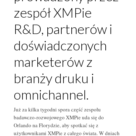
zespół XMPie
R&D, partnerów i
doświadczonych
marketerów z
branży druku i
omnichannel.
Już za kilka tygodni spora część zespołu
badawczo-rozwojowego XMPie uda się do
Orlando na Florydzie, aby spotkać się z
użytkownikami XMPie z całego świata. W dniach