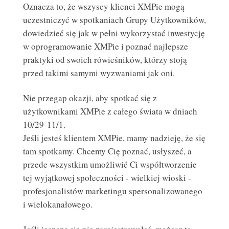
Oznacza to, że wszyscy klienci XMPie mogą
uczestniczyć w spotkaniach Grupy Użytkowników,
dowiedzieć się jak w pełni wykorzystać inwestycję
w oprogramowanie XMPie i poznać najlepsze
praktyki od swoich rówieśników, którzy stoją
przed takimi samymi wyzwaniami jak oni.
Nie przegap okazji, aby spotkać się z
użytkownikami XMPie z całego świata w dniach
10/29-11/1.
WADY I ZALETY DRUKARNI INTERNETOWYCH
Jeśli jesteś klientem XMPie, mamy nadzieję, że się
DRUKARNIA INTERNETOWA
tam spotkamy. Chcemy Cię poznać, usłyszeć, a
przede wszystkim umożliwić Ci współtworzenie
tej wyjątkowej społeczności - wielkiej wioski -
profesjonalistów marketingu spersonalizowanego
i wielokanałowego.