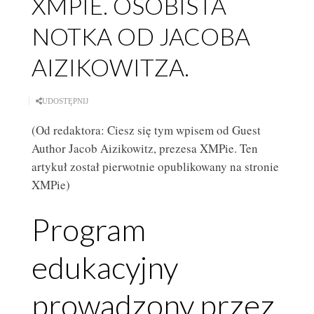
XMPIE. OSOBISTA
NOTKA OD JACOBA
AIZIKOWITZA.
UDOSTĘPNIJ
(Od redaktora: Ciesz się tym wpisem od Guest
Author Jacob Aizikowitz, prezesa XMPie. Ten
artykuł został pierwotnie opublikowany na stronie
XMPie)
Program
edukacyjny
prowadzony przez