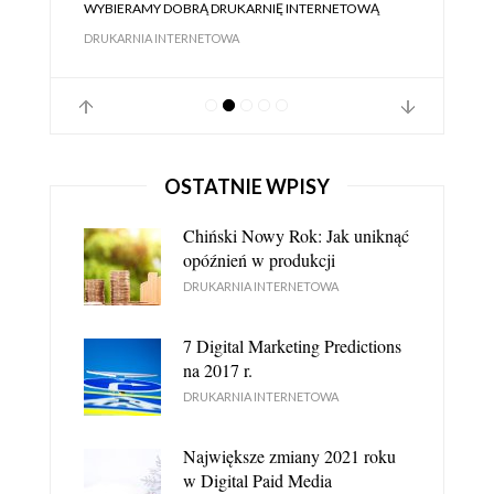
WYBIERAMY DOBRĄ DRUKARNIĘ INTERNETOWĄ
DRUKARNIA INTERNETOWA
OSTATNIE WPISY
Chiński Nowy Rok: Jak uniknąć
opóźnień w produkcji
DRUKARNIA INTERNETOWA
7 Digital Marketing Predictions
DRUKARNIA INTERNETOWA JEST LEPSZA OD
na 2017 r.
STACJONARNEJ - DLACZEGO?
DRUKARNIA INTERNETOWA
DRUKARNIA INTERNETOWA
Największe zmiany 2021 roku
w Digital Paid Media