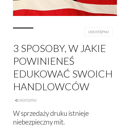
UDOSTĘPNIJ
3 SPOSOBY, W JAKIE
POWINIENEŚ
EDUKOWAĆ SWOICH
HANDLOWCÓW
UDOSTĘPNIJ
W sprzedaży druku istnieje
niebezpieczny mit.