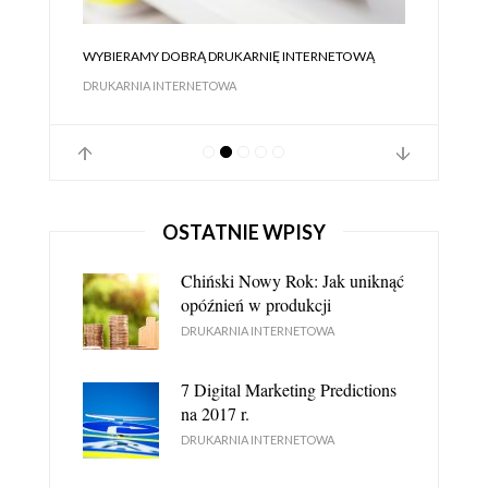
WYBIERAMY DOBRĄ DRUKARNIĘ INTERNETOWĄ
DRUKARNIA INTERNETOWA
OSTATNIE WPISY
Chiński Nowy Rok: Jak uniknąć
opóźnień w produkcji
DRUKARNIA INTERNETOWA
7 Digital Marketing Predictions
DRUKARNIA INTERNETOWA JEST LEPSZA OD
na 2017 r.
STACJONARNEJ - DLACZEGO?
DRUKARNIA INTERNETOWA
DRUKARNIA INTERNETOWA