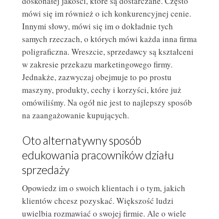
doskonałej jakości, które są dostarczane. Często
mówi się im również o ich konkurencyjnej cenie.
Innymi słowy, mówi się im o dokładnie tych
samych rzeczach, o których mówi każda inna firma
poligraficzna. Wreszcie, sprzedawcy są kształceni
w zakresie przekazu marketingowego firmy.
Jednakże, zazwyczaj obejmuje to po prostu
maszyny, produkty, cechy i korzyści, które już
omówiliśmy. Na ogół nie jest to najlepszy sposób
na zaangażowanie kupujących.
Oto alternatywny sposób
edukowania pracowników działu
sprzedaży
Opowiedz im o swoich klientach i o tym, jakich
klientów chcesz pozyskać. Większość ludzi
uwielbia rozmawiać o swojej firmie. Ale o wiele