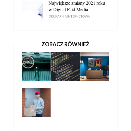
Największe zmiany 2021 roku
w Digital Paid Media
DRUKARNIA INTERNETOWA
ZOBACZ RÓWNIEŻ
NA CO ZWRACAĆ UWAGĘ PROJEKTUJĄC
FOTOKSIĄZKĘ?
PORADNIK