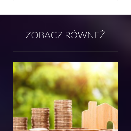
ZOBACZ RÓWNEŻ
WADY I ZALETY DRUKARNI INTERNETOWYCH
DRUKARNIA INTERNETOWA