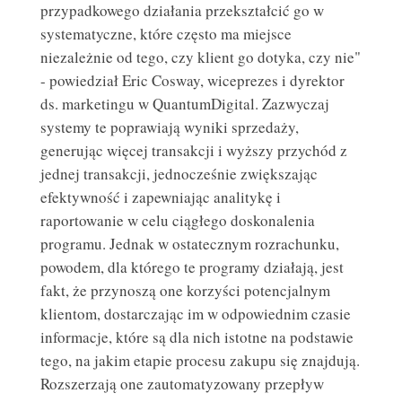
przypadkowego działania przekształcić go w
systematyczne, które często ma miejsce
niezależnie od tego, czy klient go dotyka, czy nie"
- powiedział Eric Cosway, wiceprezes i dyrektor
ds. marketingu w QuantumDigital. Zazwyczaj
systemy te poprawiają wyniki sprzedaży,
generując więcej transakcji i wyższy przychód z
jednej transakcji, jednocześnie zwiększając
efektywność i zapewniając analitykę i
raportowanie w celu ciągłego doskonalenia
programu. Jednak w ostatecznym rozrachunku,
powodem, dla którego te programy działają, jest
fakt, że przynoszą one korzyści potencjalnym
klientom, dostarczając im w odpowiednim czasie
informacje, które są dla nich istotne na podstawie
tego, na jakim etapie procesu zakupu się znajdują.
Rozszerzają one zautomatyzowany przepływ
WADY I ZALETY DRUKARNI INTERNETOWYCH