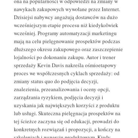
ona na popularności w odpowiedzi na zmiany w
nawykach zakupowych wywołane przez Internet.
Dzisiejsi nabywcy angażują dostawców na dużo
wcześniejszym etapie procesu niż kiedykolwiek
wcześniej. Programy automatyzacji marketingu
mają na celu pielęgnowanie prospektów podczas
dłuższego okresu zakupowego oraz zaszczepienie
lojalności po dokonaniu zakupu. Autor i trener
sprzedaży Kevin Davis nakreśla ośmioetapowy
proces we współczesnych cyklach sprzedaży: od
zmiany status quo do podjęcia decyzji,
znalezienia, przeanalizowania i oceny opcji,
zarządzania ryzykiem, podjęcia decyzji i
uzyskania jak największych korzyści z produktu
lub usługi. Skuteczna pielęgnacja prospektów na
tej ścieżce zaczyna się od edukacji, prowadzi do
konkretnych rozwiązań i propozycji, a kończy na
szkoleniach i wsparciu produktowym. Kiedy