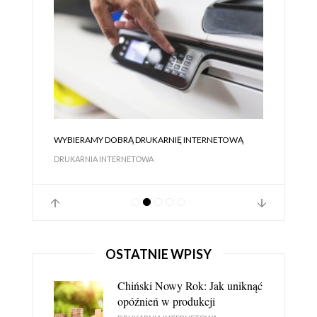
WYBIERAMY DOBRĄ DRUKARNIĘ INTERNETOWĄ
DRUKARNIA INTERNETOWA
OSTATNIE WPISY
Chiński Nowy Rok: Jak uniknąć
opóźnień w produkcji