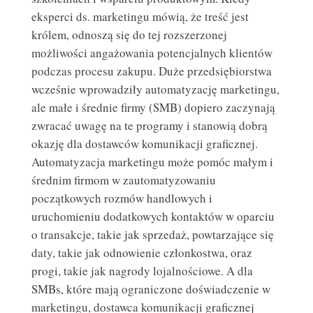
eksperci ds. marketingu mówią, że treść jest
królem, odnoszą się do tej rozszerzonej
możliwości angażowania potencjalnych klientów
podczas procesu zakupu. Duże przedsiębiorstwa
wcześnie wprowadziły automatyzację marketingu,
ale małe i średnie firmy (SMB) dopiero zaczynają
zwracać uwagę na te programy i stanowią dobrą
okazję dla dostawców komunikacji graficznej.
Automatyzacja marketingu może pomóc małym i
średnim firmom w zautomatyzowaniu
początkowych rozmów handlowych i
uruchomieniu dodatkowych kontaktów w oparciu
o transakcje, takie jak sprzedaż, powtarzające się
daty, takie jak odnowienie członkostwa, oraz
progi, takie jak nagrody lojalnościowe. A dla
SMBs, które mają ograniczone doświadczenie w
marketingu, dostawca komunikacji graficznej