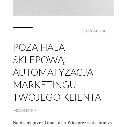
UDOSTĘPNIJ
POZA HALĄ
SKLEPOWĄ:
AUTOMATYZACJA
MARKETINGU
TWOJEGO KLIENTA
UDOSTĘPNIJ
Napisany przez Gina Testa Wiceprezes ds. branży