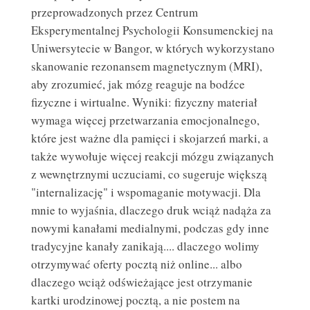
przeprowadzonych przez Centrum
Eksperymentalnej Psychologii Konsumenckiej na
Uniwersytecie w Bangor, w których wykorzystano
skanowanie rezonansem magnetycznym (MRI),
aby zrozumieć, jak mózg reaguje na bodźce
fizyczne i wirtualne. Wyniki: fizyczny materiał
wymaga więcej przetwarzania emocjonalnego,
które jest ważne dla pamięci i skojarzeń marki, a
także wywołuje więcej reakcji mózgu związanych
z wewnętrznymi uczuciami, co sugeruje większą
"internalizację" i wspomaganie motywacji. Dla
mnie to wyjaśnia, dlaczego druk wciąż nadąża za
nowymi kanałami medialnymi, podczas gdy inne
tradycyjne kanały zanikają.... dlaczego wolimy
otrzymywać oferty pocztą niż online... albo
dlaczego wciąż odświeżające jest otrzymanie
kartki urodzinowej pocztą, a nie postem na