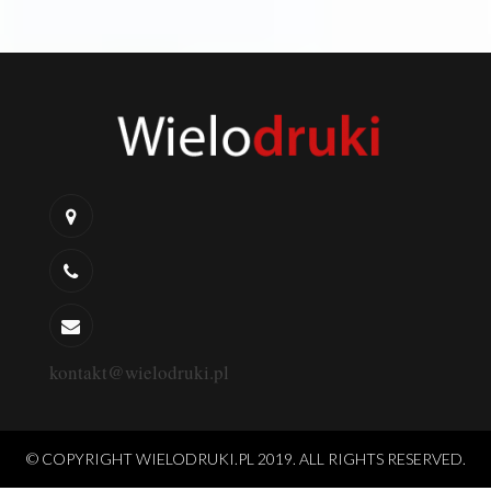
kontakt@wielodruki.pl
© COPYRIGHT WIELODRUKI.PL 2019. ALL RIGHTS RESERVED.