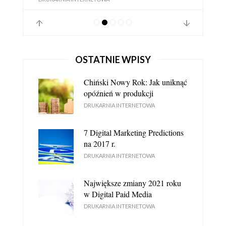
OSTATNIE WPISY
Chiński Nowy Rok: Jak uniknąć
opóźnień w produkcji
DRUKARNIA INTERNETOWA
7 Digital Marketing Predictions
DRUKARNIA INTERNETOWA JEST LEPSZA OD
na 2017 r.
STACJONARNEJ - DLACZEGO?
DRUKARNIA INTERNETOWA
DRUKARNIA INTERNETOWA
Największe zmiany 2021 roku
w Digital Paid Media
DRUKARNIA INTERNETOWA