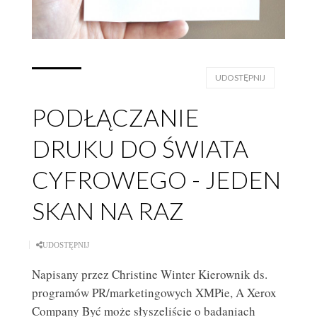
UDOSTĘPNIJ
PODŁĄCZANIE
DRUKU DO ŚWIATA
CYFROWEGO - JEDEN
SKAN NA RAZ
UDOSTĘPNIJ
Napisany przez Christine Winter Kierownik ds.
programów PR/marketingowych XMPie, A Xerox
Company Być może słyszeliście o badaniach