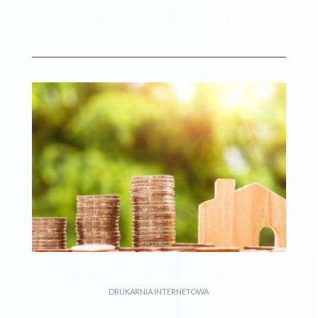
ZOBACZ RÓWNEŻ
WADY I ZALETY DRUKARNI INTERNETOWYCH
DRUKARNIA INTERNETOWA
JAK KORZYSTAĆ Z ULOTEK REKLAMOWYCH, ABY
CHIŃSKI NOWY ROK: JAK UNIKNĄĆ OPÓŹNIEŃ W PRODUKCJI
ZDOBYĆ KLIENTÓW?
ULOTKI REKLAMOWE
DRUKARNIA INTERNETOWA