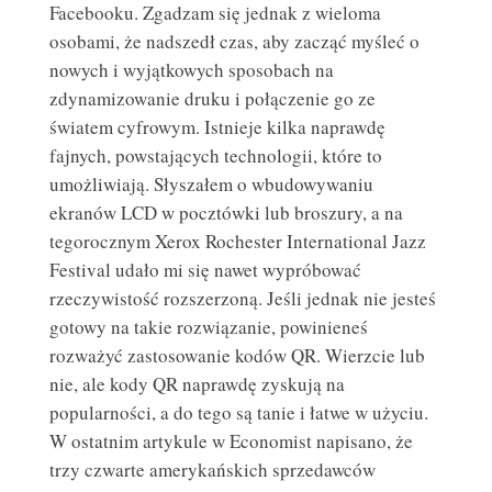
Facebooku. Zgadzam się jednak z wieloma
osobami, że nadszedł czas, aby zacząć myśleć o
nowych i wyjątkowych sposobach na
zdynamizowanie druku i połączenie go ze
światem cyfrowym. Istnieje kilka naprawdę
fajnych, powstających technologii, które to
umożliwiają. Słyszałem o wbudowywaniu
ekranów LCD w pocztówki lub broszury, a na
tegorocznym Xerox Rochester International Jazz
Festival udało mi się nawet wypróbować
rzeczywistość rozszerzoną. Jeśli jednak nie jesteś
gotowy na takie rozwiązanie, powinieneś
rozważyć zastosowanie kodów QR. Wierzcie lub
nie, ale kody QR naprawdę zyskują na
popularności, a do tego są tanie i łatwe w użyciu.
W ostatnim artykule w Economist napisano, że
trzy czwarte amerykańskich sprzedawców